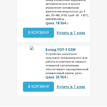
Шкаф управления задвижкой,
автоматическое и ручное
управление трехфазным
двигателем мощностью до 4
кВт, RS-485, IP54, t-раб.-30...+50°С,
600×400×240 м...
Цена: 18 564
o
В КОРЗИНУ
Купить в 1 клик
Болид УОП-3 GSM
Устройство оконечное
пультовое предназначено для
работы в комплексах охранно-
пожарной сигнализации,
обеспечивает одновременный
независимый прием, деко...
Цена: 26 564
o
В КОРЗИНУ
Купить в 1 клик