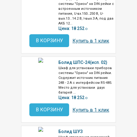
системы "Орион" на DIN рейки с
встроенным источником
питания, U-вх.150…250 В, U-
вых.13...14.2 В, I-вых.3 А, под два
АКБ 12...
Цена: 18 252
o
В КОРЗИНУ
Купить в 1 клик
Болид ШПС-24(исп. 02)
Шкаф для установки приборов
системы "Орион" на DIN рейки.
Содержит источник питания
24В - 2 А с интерфейсом RS-485.
Место для установки двух
батарей ...
Цена: 18 252
o
В КОРЗИНУ
Купить в 1 клик
Болид ШУЗ