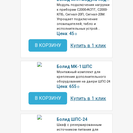
Модуль подключения нагрузки
к приборам С2000-АСПТ, С2000-
КПБ, Сигнал-20П, Сигнал-20М.
Упрощает подключение
оповещателей, табло и
исполнительных устрой...
Цена: 45
o
В КОРЗИНУ
Купить в 1 клик
Болид МК-1 ШПС
Монтажный комплект для
крепления дополнительного
оборудования на двери ШПС-24
Цена: 655
o
В КОРЗИНУ
Купить в 1 клик
Болид ШПС-24
Шкаф с резервированным
источником питания для