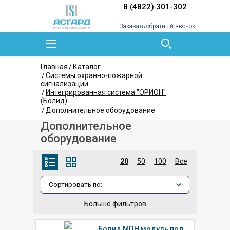
8 (4822) 301-302
Заказать обратный звонок
Главная
Каталог
Системы охранно-пожарной
сигнализации
Интегрированная система "ОРИОН"
(Болид)
Дополнительное оборудование
Дополнительное
оборудование
20
50
100
Все
Больше фильтров
Болид МПН модуль подключения нагрузки