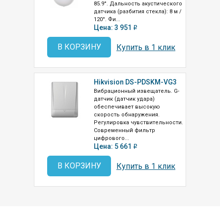
85.9°. Дальность акустического
датчика (разбития стекла): 8 м /
120°. Фи...
Цена: 3 951
o
В КОРЗИНУ
Купить в 1 клик
Hikvision DS-PDSKM-VG3
Вибрационный извещатель. G-
датчик (датчик удара)
обеспечивает высокую
скорость обнаружения.
Регулировка чувствительности.
Современный фильтр
цифрового...
Цена: 5 661
o
В КОРЗИНУ
Купить в 1 клик