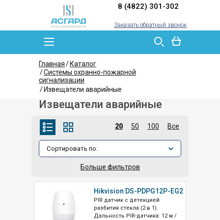
8 (4822) 301-302
Заказать обратный звонок
Главная
Каталог
Системы охранно-пожарной
сигнализации
Извещатели аварийные
Извещатели аварийные
20
50
100
Все
Больше фильтров
Hikvision DS-PDPG12P-EG2
PIR датчик с детекцией
разбития стекла (2 в 1).
Дальность PIR-датчика: 12 м /