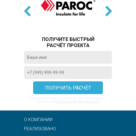
ПОЛУЧИТЕ БЫСТРЫЙ
РАСЧЁТ ПРОЕКТА
Нажимая на кнопку "Получить расчёт", я соглашаюсь с
условиями
Политики конфиденциальности
О КОМПАНИИ
РЕАЛИЗОВАНО