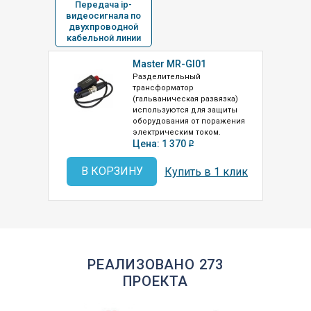
Передача ip-
видеосигнала по
двухпроводной
кабельной линии
Master MR-GI01
Разделительный
трансформатор
(гальваническая развязка)
используются для защиты
оборудования от поражения
электрическим током.
Цена: 1 370
o
В КОРЗИНУ
Купить в 1 клик
РЕАЛИЗОВАНО 273
ПРОЕКТА