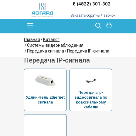
8 (4822) 301-302
Заказать обратный звонок
Главная
Каталог
Системы видеонаблюдения
Передача сигнала
Передача IP-сигнала
Передача IP-сигнала
Передача ip-
Удлинитель Ethernet
видеосигнала по
сигнала
коаксиальному
кабелю