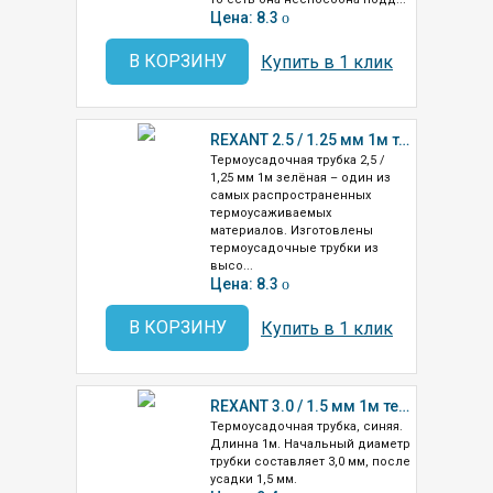
Цена: 8.3
o
В КОРЗИНУ
Купить в 1 клик
REXANT 2.5 / 1.25 мм 1м термоусадка зелёная (20-2503)
Термоусадочная трубка 2,5 /
1,25 мм 1м зелёная – один из
самых распространенных
термоусаживаемых
материалов. Изготовлены
термоусадочные трубки из
высо...
Цена: 8.3
o
В КОРЗИНУ
Купить в 1 клик
REXANT 3.0 / 1.5 мм 1м термоусадка синяя (20-3005)
Термоусадочная трубка, синяя.
Длинна 1м. Начальный диаметр
трубки составляет 3,0 мм, после
усадки 1,5 мм.