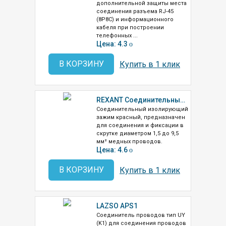
дополнительной защиты места
соединения разъема RJ-45
(8P8C) и информационного
кабеля при построении
телефонных ...
Цена: 4.3
o
В КОРЗИНУ
Купить в 1 клик
REXANT Соединительный изолирующий зажим красный СИЗ-5(07-5220)
Соединительный изолирующий
зажим красный, предназначен
для соединения и фиксации в
скрутке диаметром 1,5 до 9,5
мм² медных проводов.
Цена: 4.6
o
В КОРЗИНУ
Купить в 1 клик
LAZSO APS1
Соединитель проводов тип UY
(K1) для соединения проводов