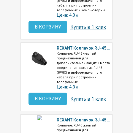
(8P8C) и информационного
кабеля при построении
телефонных и компьютерны...
Цена: 4.3
o
В КОРЗИНУ
Купить в 1 клик
REXANT Колпачок RJ-45 черный (05-1210)
Колпачок RJ-45 черный
предназначен для
дополнительной защиты места
соединения разъема RJ-45
(8P8C) и информационного
кабеля при построении
телефонных ...
Цена: 4.3
o
В КОРЗИНУ
Купить в 1 клик
REXANT Колпачок RJ-45 желтый (05-1203)
Колпачок RJ-45 желтый
предназначен для