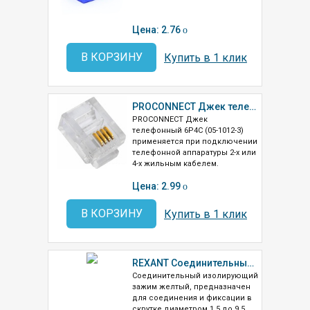
Цена: 2.76
o
В КОРЗИНУ
Купить в 1 клик
PROCONNECT Джек телефонный 6P4C (05-1012-3)
PROCONNECT Джек
телефонный 6P4C (05-1012-3)
применяется при подключении
телефонной аппаратуры 2-х или
4-х жильным кабелем.
Цена: 2.99
o
В КОРЗИНУ
Купить в 1 клик
REXANT Соединительный изолирующий зажим желтый СИЗ-4(07-5219)
Соединительный изолирующий
зажим желтый, предназначен
для соединения и фиксации в
скрутке диаметром 1,5 до 9,5