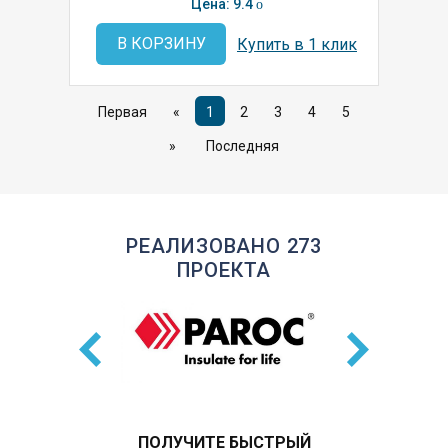
Цена: 9.4
o
В КОРЗИНУ
Купить в 1 клик
Первая
«
1
2
3
4
5
»
Последняя
РЕАЛИЗОВАНО 273
ПРОЕКТА
ПОЛУЧИТЕ БЫСТРЫЙ