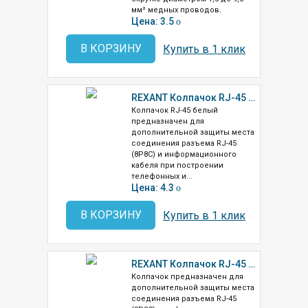
мм² медных проводов.
Цена: 3.5
o
В КОРЗИНУ
Купить в 1 клик
REXANT Колпачок RJ-45 белый (05-1201)
Колпачок RJ-45 белый
предназначен для
дополнительной защиты места
соединения разъема RJ-45
(8P8C) и информационного
кабеля при построении
телефонных и...
Цена: 4.3
o
В КОРЗИНУ
Купить в 1 клик
REXANT Колпачок RJ-45 серый (05-1208)
Колпачок предназначен для
дополнительной защиты места
соединения разъема RJ-45