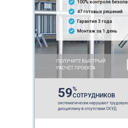
100% контроля безоп
47 готовых решений
гарантия 3 года
монтаж за 1 день
ПОЛУЧИТЕ БЫСТРЫЙ
РАСЧЁТ ПРОЕКТА
59
%
СОТРУДНИКОВ
систематически нарушают трудовую
дисциплину в отсутствии СКУД