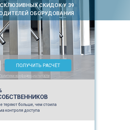
КСКЛЮЗИВНЫХ СКИДОК У 39
ОДИТЕЛЕЙ ОБОРУДОВАНИЯ
Политики конфиденциальности
%
СОБСТВЕННИКОВ
е теряют больше, чем стоила
ма контроля доступа