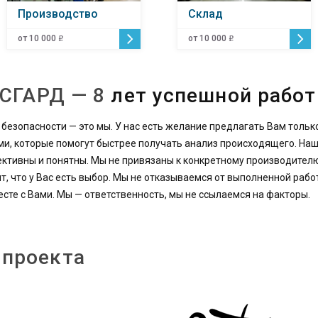
Производство
Склад
от 10 000
от 10 000
o
o
АСГАРД — 8
лет успешной рабо
 безопасности — это мы. У нас есть желание предлагать Вам толь
и, которые помогут быстрее получать анализ происходящего. На
ктивны и понятны. Мы не привязаны к конкретному производител
ит, что у Вас есть выбор. Мы не отказываемся от выполненной раб
те с Вами. Мы — ответственность, мы не ссылаемся на факторы.
 проекта