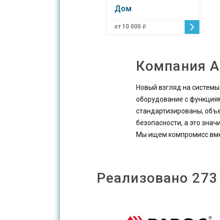
Дом
от 10 000
o
Компания 
Новый взгляд на системы
оборудование с функциям
стандартизированы, объе
безопасности, а это знач
Мы ищем компромисс вмес
Реализовано 273