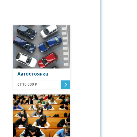
Автостоянка
от 10 000
o