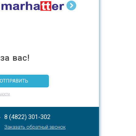
за вас!
ьности
,
8 (4822) 301-302
Заказать обратный звонок