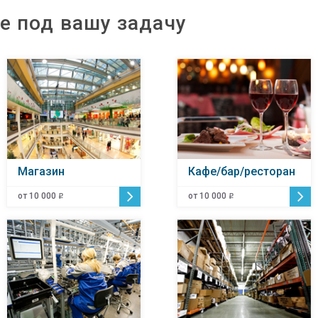
е под вашу задачу
Магазин
Кафе/бар/ресторан
от 10 000
от 10 000
o
o