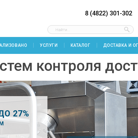
8 (4822) 301-302
АЛИЗОВАНО
УСЛУГИ
КАТАЛОГ
ДОСТАВКА И О
истем контроля дос
ДО 27%
ЕМ