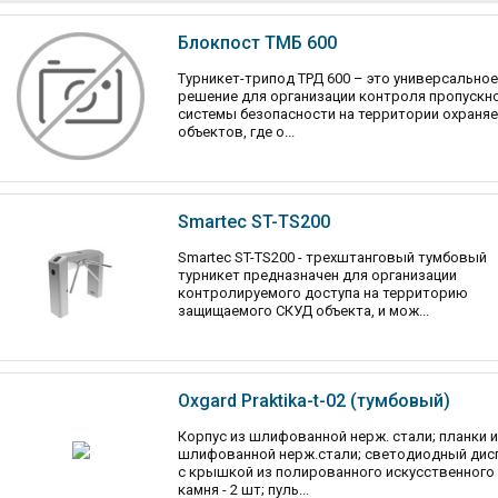
Блокпост ТМБ 600
Турникет-трипод ТРД 600 – это универсальное
решение для организации контроля пропускн
системы безопасности на территории охраня
объектов, где о...
Smartec ST-TS200
Smartec ST-TS200 - трехштанговый тумбовый
турникет предназначен для организации
контролируемого доступа на территорию
защищаемого СКУД объекта, и мож...
Oxgard Praktika-t-02 (тумбовый)
Корпус из шлифованной нерж. стали; планки 
шлифованной нерж.стали; светодиодный дис
с крышкой из полированного искусственного
камня - 2 шт; пуль...