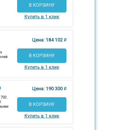
В КОРЗИНУ
Купить в 1 клик
Цена: 184 102
o
из
В КОРЗИНУ
плей
Купить в 1 клик
)
Цена: 190 300
o
702.
I
В КОРЗИНУ
дными
Купить в 1 клик