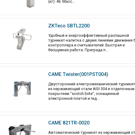
(кг): 46. Масс...
ZKTeco SBTL2200
Удобный и энергоэффективный распашной
турникет-калитка с двумя линиями движения 
контроллера и считывателей. Быстрая и
бесшумная работа. Преграда п...
CAME Twister(001PST004)
Двусторонний электромеханический турникет
из нержавеющей стали AISI 304 и отделочным
покрытием "scotch brite", оснащенный
электронной платой и гид...
CAME 821TR-0020
Автоматический турникет из нержавеющей с