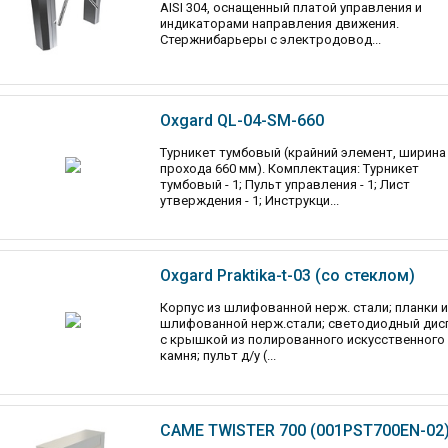
AISI 304, оснащенный платой управления и
индикаторами направления движения.
Стержнибарьеры с электродовод...
Oxgard QL-04-SM-660
Турникет тумбовый (крайний элемент, ширина
прохода 660 мм). Комплектация: Турникет
тумбовый - 1; Пульт управления - 1; Лист
утверждения - 1; Инструкци...
Oxgard Praktika-t-03 (со стеклом)
Корпус из шлифованной нерж. стали; планки 
шлифованной нерж.стали; светодиодный дис
с крышкой из полированного искусственного
камня; пульт д/у (...
CAME TWISTER 700 (001PST700EN-02