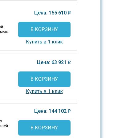
Цена: 155 610
o
ой
В КОРЗИНУ
емых
Купить в 1 клик
Цена: 63 921
o
В КОРЗИНУ
Купить в 1 клик
Цена: 144 102
o
из
плей
В КОРЗИНУ