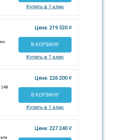
Купить в 1 клик
Цена: 219 520
o
без
В КОРЗИНУ
Купить в 1 клик
Цена: 226 200
o
 24В
В КОРЗИНУ
Купить в 1 клик
Цена: 227 240
o
тали