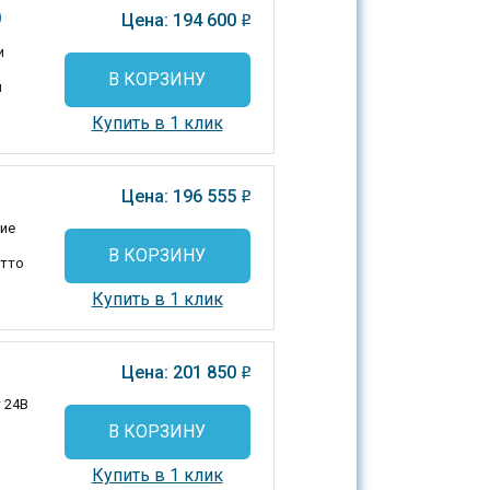
)
Цена: 194 600
o
и
В КОРЗИНУ
и
Купить в 1 клик
Цена: 196 555
o
ие
В КОРЗИНУ
етто
Купить в 1 клик
Цена: 201 850
o
 24В
В КОРЗИНУ
Купить в 1 клик