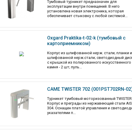
Тумбовый турникет предназначен для
эксплуатации внутри помещений. В него
установлена новая электроника, которая
обеспечивает стыковку с любой системой...
Oxgard Praktika-t-02-k (тумбовый с
картоприемником)
Корпус из шлифованной нерж. стали; планки 
шлифованной нерж.стали; светодиодный дис
с крышкой из полированного искусственного
камня - 2 шт; пуль...
CAME TWISTER 702 (001PST702RN-02
Турникет тумбовый моторизованный TWISTER 
Корпус и преграды из нержавеющей стали AIS
304. Оснащен платой управления и светодио
указателями п...