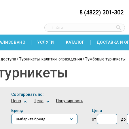
8 (4822) 301-302
АЛИЗОВАНО
УСЛУГИ
КАТАЛОГ
ДОСТАВКА И О
 доступа
Турникеты, калитки, ограждения
Тумбовые турникеты
 турникеты
Сортировать по:
Цена
Цена
Популярность
Бренд
Цена
от
до