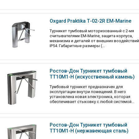
Oxgard Praktika Т-02-2R EM-Marine
Турникет тумбовый моторизованный c 2-мя
считывателями EM-Marine, защита корпуса,
механизма и деталей от внешних воздействий
IP54. Габаритные размеры (...
Ростов-Дон Турникет тумбовый
ТТ10М1-Н (искусственный камень)
Тумбовый турникет предназначен для
эксплуатации внутри помещений. В него
установлена новая электроника, которая
обеспечивает стыковку с любой системой...
Ростов-Дон Турникет тумбовый
ТТ10М1-Н (нержавеющая сталь)