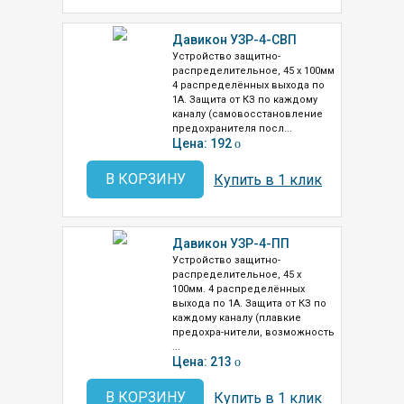
Давикон УЗР-4-СВП
Устройство защитно-
распределительное, 45 х 100мм
4 распределённых выхода по
1А. Защита от КЗ по каждому
каналу (самовосстановление
предохранителя посл...
Цена: 192
o
В КОРЗИНУ
Купить в 1 клик
Давикон УЗР-4-ПП
Устройство защитно-
распределительное, 45 х
100мм. 4 распределённых
выхода по 1А. Защита от КЗ по
каждому каналу (плавкие
предохра-нители, возможность
...
Цена: 213
o
В КОРЗИНУ
Купить в 1 клик