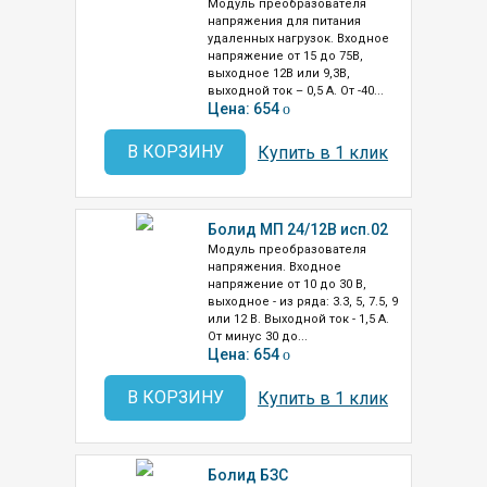
Модуль преобразователя
напряжения для питания
удаленных нагрузок. Входное
напряжение от 15 до 75В,
выходное 12В или 9,3В,
выходной ток – 0,5 А. От -40...
Цена: 654
o
В КОРЗИНУ
Купить в 1 клик
Болид МП 24/12В исп.02
Модуль преобразователя
напряжения. Входное
напряжение от 10 до 30 В,
выходное - из ряда: 3.3, 5, 7.5, 9
или 12 В. Выходной ток - 1,5 А.
От минус 30 до...
Цена: 654
o
В КОРЗИНУ
Купить в 1 клик
Болид БЗС