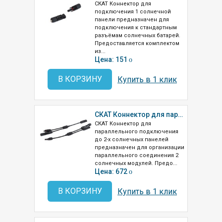
СКАТ Коннектор для
подключения 1 солнечной
панели предназначен для
подключения к стандартным
разъёмам солнечных батарей.
Предоставляется комплектом
из...
Цена: 151
o
В КОРЗИНУ
Купить в 1 клик
СКАТ Коннектор для параллельного подключения до 2-х солнечных панелей
СКАТ Коннектор для
параллельного подключения
до 2-х солнечных панелей
предназначен для организации
параллельного соединения 2
солнечных модулей. Предо...
Цена: 672
o
В КОРЗИНУ
Купить в 1 клик