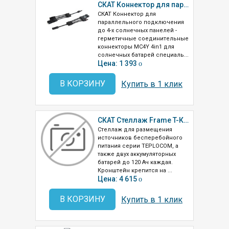
СКАТ Коннектор для параллельного подключения до 4-х солнечных панелей
СКАТ Коннектор для
параллельного подключения
до 4-х солнечных панелей -
герметичные соединительные
коннекторы MC4Y 4in1 для
солнечных батарей специаль...
Цена: 1 393
o
В КОРЗИНУ
Купить в 1 клик
СКАТ Стеллаж Frame T-К-2х120-Ч
Стеллаж для размещения
источников бесперебойного
питания серии TEPLOCOM, а
также двух аккумуляторных
батарей до 120 Ач каждая.
Кронштейн крепится на ...
Цена: 4 615
o
В КОРЗИНУ
Купить в 1 клик