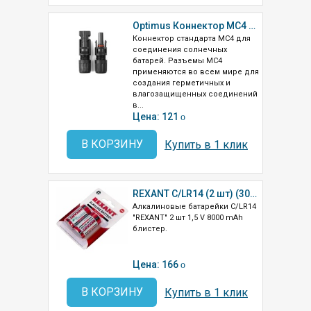
Optimus Коннектор MC4 для солнечных батарей (пара)
Коннектор стандарта MC4 для
соединения солнечных
батарей. Разъемы МС4
применяются во всем мире для
создания герметичных и
влагозащищенных соединений
в...
Цена: 121
o
В КОРЗИНУ
Купить в 1 клик
REXANT C/LR14 (2 шт) (30-1014)
Алкалиновые батарейки С/LR14
"REXANT" 2 шт 1,5 V 8000 mAh
блистер.
Цена: 166
o
В КОРЗИНУ
Купить в 1 клик