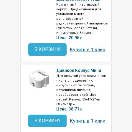
Компактный пластиковый
корпус. Предназначен для
установки в него
малогабаритной
радиоэлектронной аппаратуры
(фильтры, оповещатели,
индикаторы). Возмож...
Цена: 20.95
o
В КОРЗИНУ
Купить в 1 клик
Давикон Корпус Мини
Для скрытой установки, в том
числе в подрозетник,
импульсных фильтров,
источников питания,
преобразователей. Цвет
серый. Размер 55х47х27мм
(Диаметр = ...
Цена: 38.71
o
В КОРЗИНУ
Купить в 1 клик